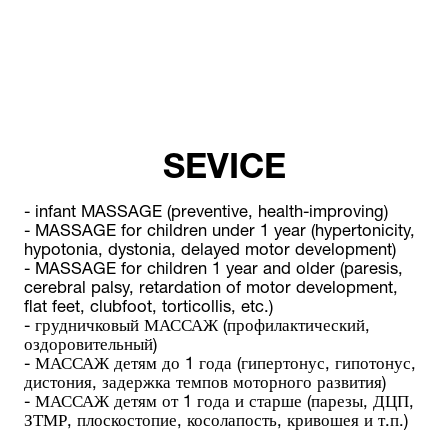
SEVICE
- infant MASSAGE (preventive, health-improving)
- MASSAGE for children under 1 year (hypertonicity, 
hypotonia, dystonia, delayed motor development)
- MASSAGE for children 1 year and older (paresis, 
cerebral palsy, retardation of motor development, 
flat feet, clubfoot, torticollis, etc.)
- грудничковый МАССАЖ (профилактический, 
оздоровительный)
- МАССАЖ детям до 1 года (гипертонус, гипотонус, 
дистония, задержка темпов моторного развития)
- МАССАЖ детям от 1 года и старше (парезы, ДЦП, 
ЗТМР, плоскостопие, косолапость, кривошея и т.п.)